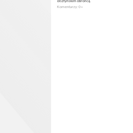
olsztyńskim obrońcą.
Komentarzy: 0 »