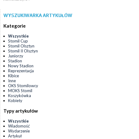
WYSZUKIWARKA ARTYKUŁÓW
Kategorie
Wszystkie
Stomil Cup
Stomil Olsztyn
Stomil II Olsztyn
Juniorzy
Stadion
Nowy Stadion
Reprezentacja
Kibice
Inne
OKS Stomilowcy
MOKS Stomil
Koszykówka
Kobiety
Typy artykułów
Wszystkie
Wiadomość
Wydarzenie
Artykuł