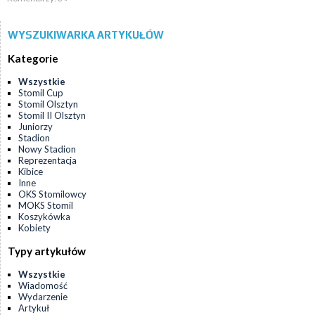
WYSZUKIWARKA ARTYKUŁÓW
Kategorie
Wszystkie
Stomil Cup
Stomil Olsztyn
Stomil II Olsztyn
Juniorzy
Stadion
Nowy Stadion
Reprezentacja
Kibice
Inne
OKS Stomilowcy
MOKS Stomil
Koszykówka
Kobiety
Typy artykułów
Wszystkie
Wiadomość
Wydarzenie
Artykuł