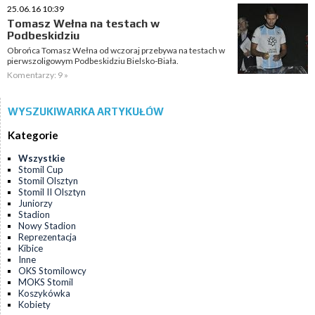
25.06.16 10:39
Tomasz Wełna na testach w
Podbeskidziu
Obrońca Tomasz Wełna od wczoraj przebywa na testach w
pierwszoligowym Podbeskidziu Bielsko-Biała.
Komentarzy: 9 »
WYSZUKIWARKA ARTYKUŁÓW
Kategorie
Wszystkie
Stomil Cup
Stomil Olsztyn
Stomil II Olsztyn
Juniorzy
Stadion
Nowy Stadion
Reprezentacja
Kibice
Inne
OKS Stomilowcy
MOKS Stomil
Koszykówka
Kobiety