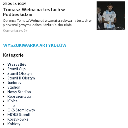
25.06.16 10:39
Tomasz Wełna na testach w
Podbeskidziu
Obrońca Tomasz Wełna od wczoraj przebywa na testach w
pierwszoligowym Podbeskidziu Bielsko-Biała.
Komentarzy: 9 »
WYSZUKIWARKA ARTYKUŁÓW
Kategorie
Wszystkie
Stomil Cup
Stomil Olsztyn
Stomil II Olsztyn
Juniorzy
Stadion
Nowy Stadion
Reprezentacja
Kibice
Inne
OKS Stomilowcy
MOKS Stomil
Koszykówka
Kobiety