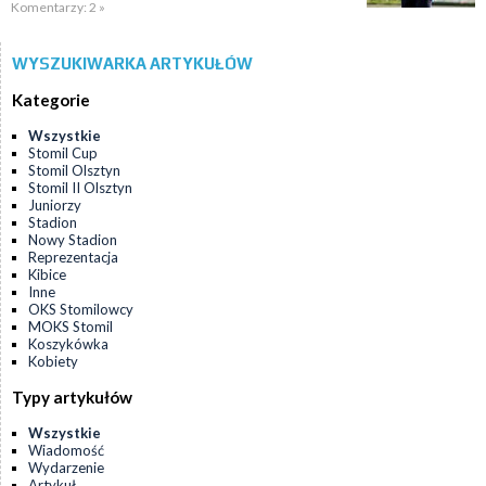
Komentarzy: 2 »
WYSZUKIWARKA ARTYKUŁÓW
Kategorie
Wszystkie
Stomil Cup
Stomil Olsztyn
Stomil II Olsztyn
Juniorzy
Stadion
Nowy Stadion
Reprezentacja
Kibice
Inne
OKS Stomilowcy
MOKS Stomil
Koszykówka
Kobiety
Typy artykułów
Wszystkie
Wiadomość
Wydarzenie
Artykuł