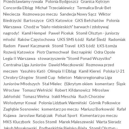
Przedstawiamy rywala
Polonia Bydgoszcz
Granica Kętrzyn
Concordia Elbląg
Michał Trzeciakiewicz
Termalica Bruk-Bet
Nieciecza
Rozmowa po meczu
Sandecja Nowy Sącz
Wiktor
Biedrzycki
Bartoszyce
GKS Katowice
GKS Bełchatów
Polonia
Warszawa
Chodź w "biało-niebieskich" barwach i zdobywaj
nagrody!
Kamil Hempel
Paweł Piceluk
Stomil Olsztyn - juniorzy
młodsi
Raków Częstochowa
UKS SMS Łódź
Rafał Śledź
Radomiak
Radom
Paweł Kaczmarek
Stomil Travel
ŁKS Łódź
ŁKS Łomża
Rozwój Katowice
Piotr Darmochwał
Bez napinki
Odra Opole
Legia II Warszawa
stowarzyszenie "Stomil Ponad Wszystko"
Centralna Liga Juniorów
Dawid Mieczkowski
Rozmowa przed
meczem
Yasuhiro Katō
Olimpia II Elbląg
Kamil Kiereś
Polska U-21
Chrobry Głogów
Stomil Cup
felieton
Makroregionalna Liga
Juniorów Młodszych
Stal Mielec
(S)krytym okiem
komentarz
Śląsk
Wrocław
Tomasz Wełnicki
Robert Kiłdanowicz
Mirosław
Jabłoński
Tomasz Wełna
Irakli Meschia
Ruch Chorzów
Wołodymyr Kowal
Polonia Lidzbark Warmiński
Górnik Polkowice
Zagłębie Sosnowiec
komentarz po meczu
Mariusz Borkowski
Rafał
Kujawa
Jarosław Ratajczak
Polsat Sport
Komentarz po meczu
MKS Kluczbork
Socios Stomil
Marek Maleszewski
Warta Sieradz
Jakub Mosakowski
Podbeskidzie Bielsko-Biała
Stomil Olsztyn -