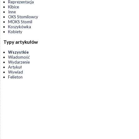
Reprezentacja
Kibice
Inne
OKS Stomilowcy
MOKS Stomil
Koszykówka
Kobiety
Typy artykułów
Wszystkie
Wiadomość
Wydarzenie
Artykuł
Wywiad
Felieton