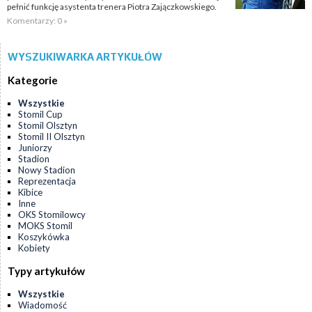
pełnić funkcję asystenta trenera Piotra Zajączkowskiego.
Komentarzy: 0 »
WYSZUKIWARKA ARTYKUŁÓW
Kategorie
Wszystkie
Stomil Cup
Stomil Olsztyn
Stomil II Olsztyn
Juniorzy
Stadion
Nowy Stadion
Reprezentacja
Kibice
Inne
OKS Stomilowcy
MOKS Stomil
Koszykówka
Kobiety
Typy artykułów
Wszystkie
Wiadomość