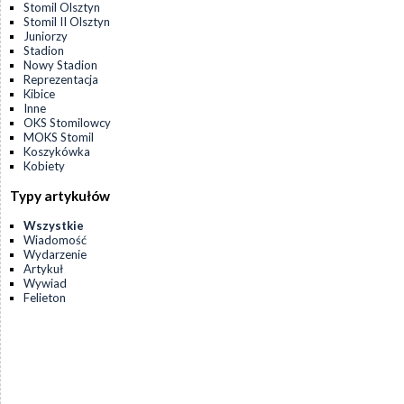
Stomil Olsztyn
Stomil II Olsztyn
Juniorzy
Stadion
Nowy Stadion
Reprezentacja
Kibice
Inne
OKS Stomilowcy
MOKS Stomil
Koszykówka
Kobiety
Typy artykułów
Wszystkie
Wiadomość
Wydarzenie
Artykuł
Wywiad
Felieton