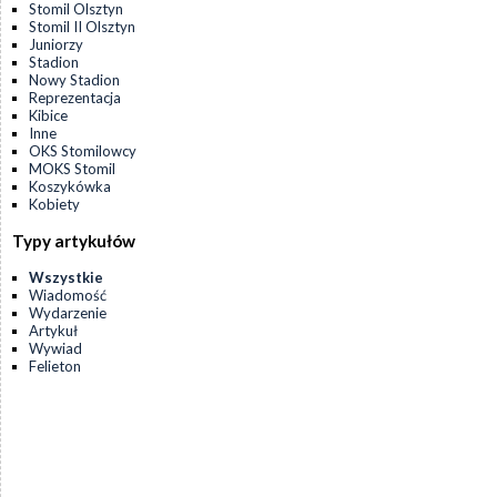
Stomil Olsztyn
Stomil II Olsztyn
Juniorzy
Stadion
Nowy Stadion
Reprezentacja
Kibice
Inne
OKS Stomilowcy
MOKS Stomil
Koszykówka
Kobiety
Typy artykułów
Wszystkie
Wiadomość
Wydarzenie
Artykuł
Wywiad
Felieton