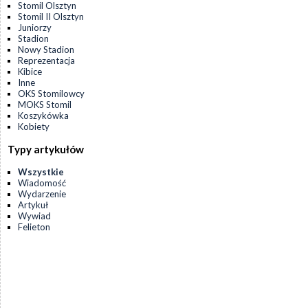
Stomil Olsztyn
Stomil II Olsztyn
Juniorzy
Stadion
Nowy Stadion
Reprezentacja
Kibice
Inne
OKS Stomilowcy
MOKS Stomil
Koszykówka
Kobiety
Typy artykułów
Wszystkie
Wiadomość
Wydarzenie
Artykuł
Wywiad
Felieton