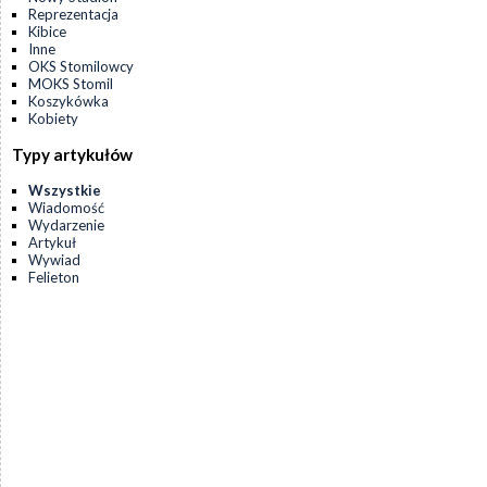
Reprezentacja
Kibice
Inne
OKS Stomilowcy
MOKS Stomil
Koszykówka
Kobiety
Typy artykułów
Wszystkie
Wiadomość
Wydarzenie
Artykuł
Wywiad
Felieton