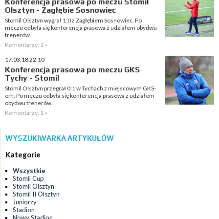
Konferencja prasowa po meczu Stomil
Olsztyn - Zagłębie Sosnowiec
Stomil Olsztyn wygrał 1:0 z Zagłębiem Sosnowiec. Po
meczu odbyła się konferencja prasowa z udziałem obydwu
trenerów.
Komentarzy: 1 »
17.03.18 22:10
Konferencja prasowa po meczu GKS
Tychy - Stomil
Stomil Olsztyn przegrał 0:1 w Tychach z miejscowym GKS-
em. Po meczu odbyła się konferencja prasowa z udziałem
obydwu trenerów.
Komentarzy: 1 »
WYSZUKIWARKA ARTYKUŁÓW
Kategorie
Wszystkie
Stomil Cup
Stomil Olsztyn
Stomil II Olsztyn
Juniorzy
Stadion
Nowy Stadion