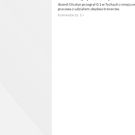
Stomil Olsztyn przegrał 0:1 w Tychach z miejs
prasowa z udziałem obydwu trenerów.
Komentarzy: 1 »