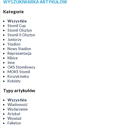
WYSZUKIWARKA ARTYKUŁÓW
Kategorie
Wszystkie
Stomil Cup
Stomil Olsztyn
Stomil II Olsztyn
Juniorzy
Stadion
Nowy Stadion
Reprezentacja
Kibice
Inne
OKS Stomilowcy
MOKS Stomil
Koszykówka
Kobiety
Typy artykułów
Wszystkie
Wiadomość
Wydarzenie
Artykuł
Wywiad
Felieton