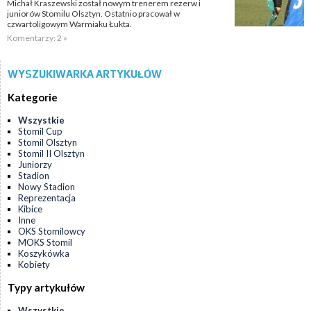
Michał Kraszewski został nowym trenerem rezerw i
juniorów Stomilu Olsztyn. Ostatnio pracował w
czwartoligowym Warmiaku Łukta.
Komentarzy: 2 »
WYSZUKIWARKA ARTYKUŁÓW
Kategorie
Wszystkie
Stomil Cup
Stomil Olsztyn
Stomil II Olsztyn
Juniorzy
Stadion
Nowy Stadion
Reprezentacja
Kibice
Inne
OKS Stomilowcy
MOKS Stomil
Koszykówka
Kobiety
Typy artykułów
Wszystkie