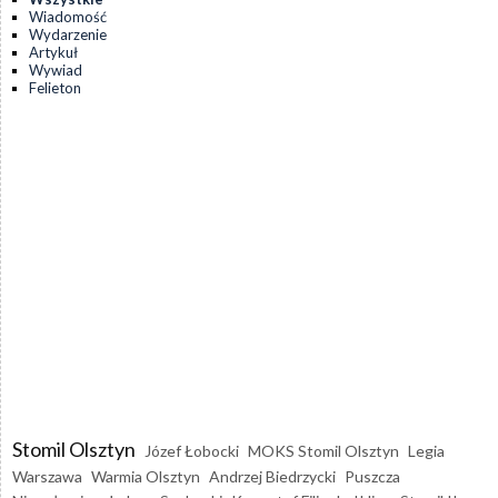
Wiadomość
Wydarzenie
Artykuł
Wywiad
Felieton
Stomil Olsztyn
Józef Łobocki
MOKS Stomil Olsztyn
Legia
Warszawa
Warmia Olsztyn
Andrzej Biedrzycki
Puszcza