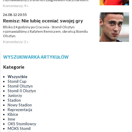
Komentarzy: 9 »
26.08.12 20:55
Remisz: Nie lubię oceniać swojej gry
Blisko 24 godziny po Cracovia - Stomil Olsztyn
rozmawialiśmy z Rafałem Remiszem, obrońcą Stomilu
Olsztyn.
Komentarzy: 2 »
WYSZUKIWARKA ARTYKUŁÓW
Kategorie
Wszystkie
Stomil Cup
Stomil Olsztyn
Stomil II Olsztyn
Juniorzy
Stadion
Nowy Stadion
Reprezentacja
Kibice
Inne
OKS Stomilowcy
MOKS Stomil