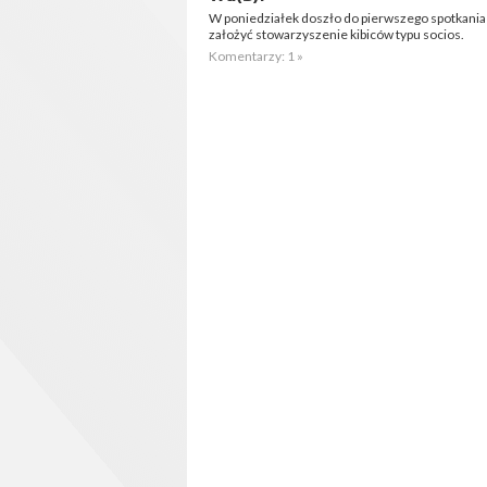
W poniedziałek doszło do pierwszego spotkania 
założyć stowarzyszenie kibiców typu socios.
Komentarzy: 1 »