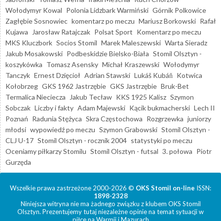
Wołodymyr Kowal
Polonia Lidzbark Warmiński
Górnik Polkowice
Zagłębie Sosnowiec
komentarz po meczu
Mariusz Borkowski
Rafał
Kujawa
Jarosław Ratajczak
Polsat Sport
Komentarz po meczu
MKS Kluczbork
Socios Stomil
Marek Maleszewski
Warta Sieradz
Jakub Mosakowski
Podbeskidzie Bielsko-Biała
Stomil Olsztyn -
koszykówka
Tomasz Asensky
Michał Kraszewski
Wołodymyr
Tanczyk
Ernest Dzięcioł
Adrian Stawski
Lukáš Kubáň
Kotwica
Kołobrzeg
GKS 1962 Jastrzębie
GKS Jastrzębie
Bruk-Bet
Termalica Nieciecza
Jakub Tecław
KKS 1925 Kalisz
Szymon
Sobczak
Liczby i fakty
Adam Majewski
Kącik bukmacherski
Lech II
Poznań
Radunia Stężyca
Skra Częstochowa
Rozgrzewka
juniorzy
młodsi
wypowiedź po meczu
Szymon Grabowski
Stomil Olsztyn -
CLJ U-17
Stomil Olsztyn - rocznik 2004
statystyki po meczu
Oceniamy piłkarzy Stomilu
Stomil Olsztyn - futsal
3. połowa
Piotr
Gurzęda
Wszelkie prawa zastrzeżone 2000-2026 ©
OKS Stomil on-line
ISSN:
1898-2328
Niniejsza witryna nie ma żadnego związku z klubem OKS Stomil
Olsztyn. Prezentujemy tutaj niezależne opinie na temat sytuacji w
piłce na Warmii i Mazurach