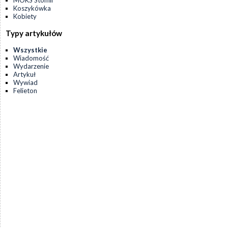
MOKS Stomil
Koszykówka
Kobiety
Typy artykułów
Wszystkie
Wiadomość
Wydarzenie
Artykuł
Wywiad
Felieton