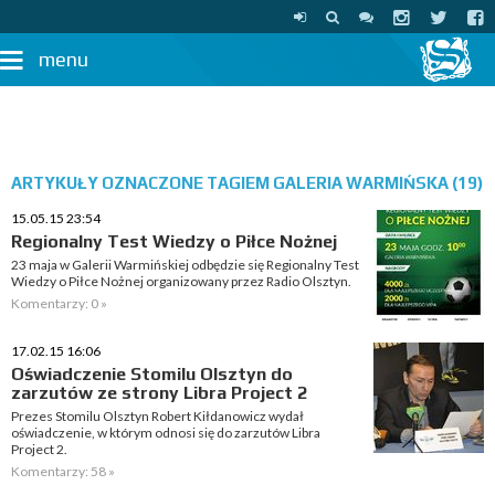
menu
ARTYKUŁY OZNACZONE TAGIEM GALERIA WARMIŃSKA (19)
15.05.15 23:54
Regionalny Test Wiedzy o Piłce Nożnej
23 maja w Galerii Warmińskiej odbędzie się Regionalny Test
Wiedzy o Piłce Nożnej organizowany przez Radio Olsztyn.
Komentarzy: 0 »
17.02.15 16:06
Oświadczenie Stomilu Olsztyn do
zarzutów ze strony Libra Project 2
Prezes Stomilu Olsztyn Robert Kiłdanowicz wydał
oświadczenie, w którym odnosi się do zarzutów Libra
Project 2.
Komentarzy: 58 »