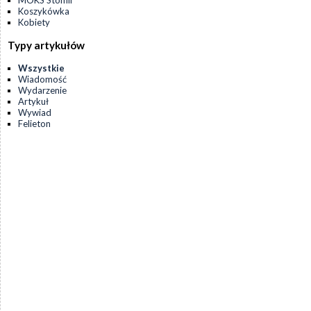
MOKS Stomil
Koszykówka
Kobiety
Typy artykułów
Wszystkie
Wiadomość
Wydarzenie
Artykuł
Wywiad
Felieton