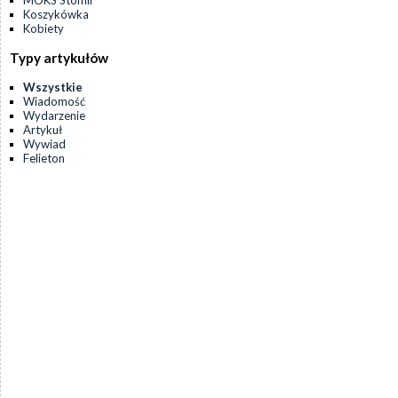
MOKS Stomil
Koszykówka
Kobiety
Typy artykułów
Wszystkie
Wiadomość
Wydarzenie
Artykuł
Wywiad
Felieton