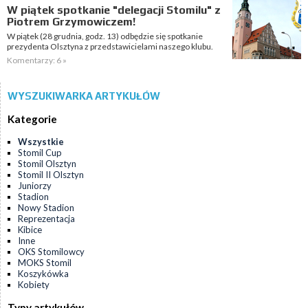
W piątek spotkanie "delegacji Stomilu" z
Piotrem Grzymowiczem!
W piątek (28 grudnia, godz. 13) odbędzie się spotkanie
prezydenta Olsztyna z przedstawicielami naszego klubu.
Komentarzy: 6 »
WYSZUKIWARKA ARTYKUŁÓW
Kategorie
Wszystkie
Stomil Cup
Stomil Olsztyn
Stomil II Olsztyn
Juniorzy
Stadion
Nowy Stadion
Reprezentacja
Kibice
Inne
OKS Stomilowcy
MOKS Stomil
Koszykówka
Kobiety
Typy artykułów