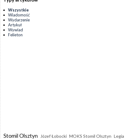
Wszystkie
Wiadomość
Wydarzenie
Artykuł
Wywiad
Felieton
Stomil Olsztyn
Józef Łobocki
MOKS Stomil Olsztyn
Legia