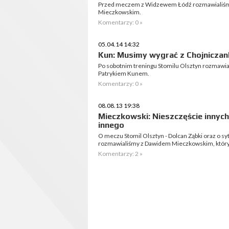
Przed meczem z Widzewem Łódź rozmawialiśm
Mieczkowskim.
Komentarzy: 0 »
05.04.14 14:32
Kun: Musimy wygrać z Chojniczan
Po sobotnim treningu Stomilu Olsztyn rozmawi
Patrykiem Kunem.
Komentarzy: 0 »
08.08.13 19:38
Mieczkowski: Nieszczęście innyc
innego
O meczu Stomil Olsztyn - Dolcan Ząbki oraz o s
rozmawialiśmy z Dawidem Mieczkowskim, który t
Komentarzy: 2 »