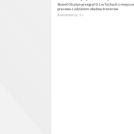
Stomil Olsztyn przegrał 0:1 w Tychach z miejs
prasowa z udziałem obydwu trenerów.
Komentarzy: 1 »