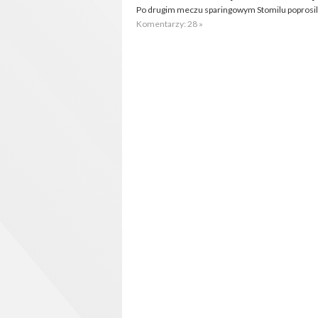
Po drugim meczu sparingowym Stomilu poprosili
Komentarzy: 28 »