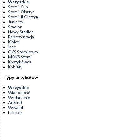
Wszystkie
Stomil Cup
Stomil Olsztyn
Stomil II Olsztyn
Juniorzy
Stadion
Nowy Stadion
Reprezentacja
Kibice
Inne
OKS Stomilowcy
MOKS Stomil
Koszykówka
Kobiety
Typy artykułów
Wszystkie
Wiadomość
Wydarzenie
Artykuł
Wywiad
Felieton