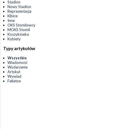
Stadion
Nowy Stadion
Reprezentacja
Kibice
Inne
OKS Stomilowcy
MOKS Stomil
Koszykówka
Kobiety
Typy artykułów
Wszystkie
Wiadomość
Wydarzenie
Artykuł
Wywiad
Felieton