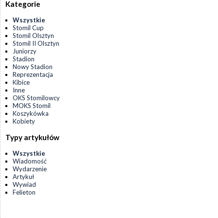
Kategorie
Wszystkie
Stomil Cup
Stomil Olsztyn
Stomil II Olsztyn
Juniorzy
Stadion
Nowy Stadion
Reprezentacja
Kibice
Inne
OKS Stomilowcy
MOKS Stomil
Koszykówka
Kobiety
Typy artykułów
Wszystkie
Wiadomość
Wydarzenie
Artykuł
Wywiad
Felieton