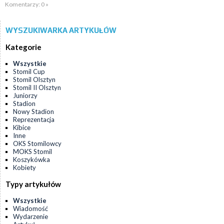
Komentarzy: 0 »
WYSZUKIWARKA ARTYKUŁÓW
Kategorie
Wszystkie
Stomil Cup
Stomil Olsztyn
Stomil II Olsztyn
Juniorzy
Stadion
Nowy Stadion
Reprezentacja
Kibice
Inne
OKS Stomilowcy
MOKS Stomil
Koszykówka
Kobiety
Typy artykułów
Wszystkie
Wiadomość
Wydarzenie