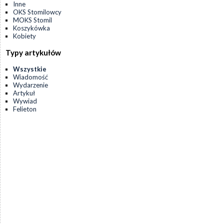
Inne
OKS Stomilowcy
MOKS Stomil
Koszykówka
Kobiety
Typy artykułów
Wszystkie
Wiadomość
Wydarzenie
Artykuł
Wywiad
Felieton