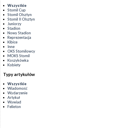
Wszystkie
Stomil Cup
Stomil Olsztyn
Stomil II Olsztyn
Juniorzy
Stadion
Nowy Stadion
Reprezentacja
Kibice
Inne
OKS Stomilowcy
MOKS Stomil
Koszykówka
Kobiety
Typy artykułów
Wszystkie
Wiadomość
Wydarzenie
Artykuł
Wywiad
Felieton