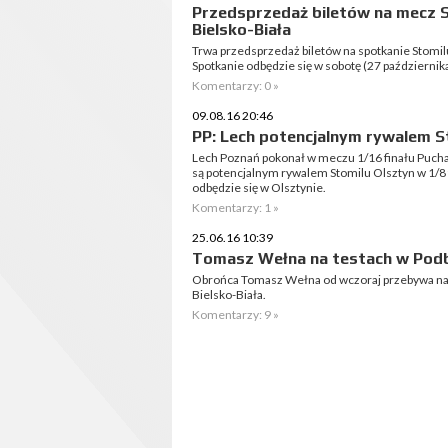
Przedsprzedaż biletów na mecz S
Bielsko-Biała
Trwa przedsprzedaż biletów na spotkanie Stomil
Spotkanie odbędzie się w sobotę (27 października
Komentarzy: 0 »
09.08.16 20:46
PP: Lech potencjalnym rywalem S
Lech Poznań pokonał w meczu 1/16 finału Pucharu
są potencjalnym rywalem Stomilu Olsztyn w 1/8
odbędzie się w Olsztynie.
Komentarzy: 1 »
25.06.16 10:39
Tomasz Wełna na testach w Podb
Obrońca Tomasz Wełna od wczoraj przebywa na
Bielsko-Biała.
Komentarzy: 9 »