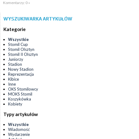
Komentarzy: 0 »
WYSZUKIWARKA ARTYKUŁÓW
Kategorie
Wszystkie
Stomil Cup
Stomil Olsztyn
Stomil II Olsztyn
Juniorzy
Stadion
Nowy Stadion
Reprezentacja
Kibice
Inne
OKS Stomilowcy
MOKS Stomil
Koszykówka
Kobiety
Typy artykułów
Wszystkie
Wiadomość
Wydarzenie