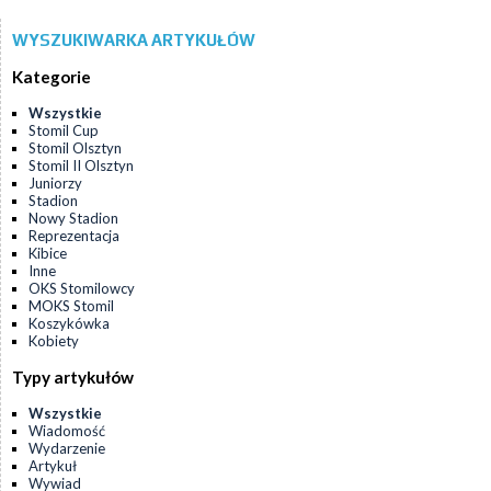
WYSZUKIWARKA ARTYKUŁÓW
Kategorie
Wszystkie
Stomil Cup
Stomil Olsztyn
Stomil II Olsztyn
Juniorzy
Stadion
Nowy Stadion
Reprezentacja
Kibice
Inne
OKS Stomilowcy
MOKS Stomil
Koszykówka
Kobiety
Typy artykułów
Wszystkie
Wiadomość
Wydarzenie
Artykuł
Wywiad