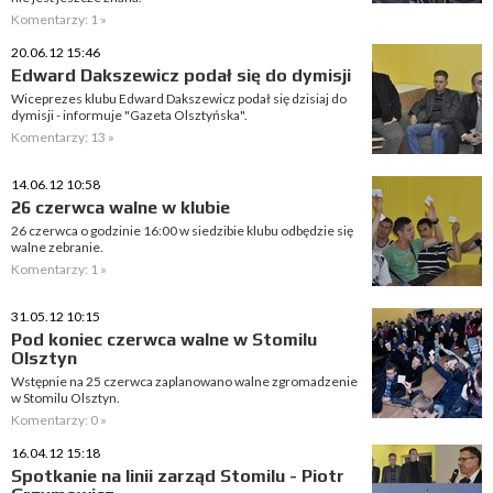
Komentarzy: 1 »
20.06.12 15:46
Edward Dakszewicz podał się do dymisji
Wiceprezes klubu Edward Dakszewicz podał się dzisiaj do
dymisji - informuje "Gazeta Olsztyńska".
Komentarzy: 13 »
14.06.12 10:58
26 czerwca walne w klubie
26 czerwca o godzinie 16:00 w siedzibie klubu odbędzie się
walne zebranie.
Komentarzy: 1 »
31.05.12 10:15
Pod koniec czerwca walne w Stomilu
Olsztyn
Wstępnie na 25 czerwca zaplanowano walne zgromadzenie
w Stomilu Olsztyn.
Komentarzy: 0 »
16.04.12 15:18
Spotkanie na linii zarząd Stomilu - Piotr