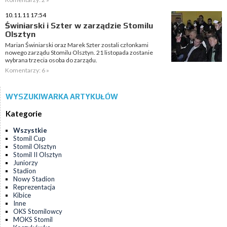
10.11.11 17:54
Świniarski i Szter w zarządzie Stomilu
Olsztyn
Marian Świniarski oraz Marek Szter zostali członkami
nowego zarządu Stomilu Olsztyn. 21 listopada zostanie
wybrana trzecia osoba do zarządu.
Komentarzy: 6 »
WYSZUKIWARKA ARTYKUŁÓW
Kategorie
Wszystkie
Stomil Cup
Stomil Olsztyn
Stomil II Olsztyn
Juniorzy
Stadion
Nowy Stadion
Reprezentacja
Kibice
Inne
OKS Stomilowcy
MOKS Stomil