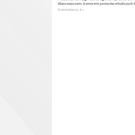
Alancewiczem, trenerem juniorów młodszych S
Komentarzy: 6 »