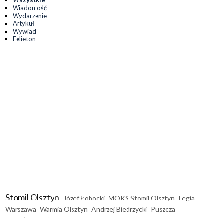
Wiadomość
Wydarzenie
Artykuł
Wywiad
Felieton
Stomil Olsztyn
Józef Łobocki
MOKS Stomil Olsztyn
Legia
Warszawa
Warmia Olsztyn
Andrzej Biedrzycki
Puszcza