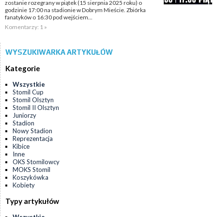
zostanie rozegrany w piątek (15 sierpnia 2025 roku) o
godzinie 17:00 na stadionie w Dobrym Mieście. Zbiórka
fanatyków o 16:30 pod wejściem...
Komentarzy: 1 »
WYSZUKIWARKA ARTYKUŁÓW
Kategorie
Wszystkie
Stomil Cup
Stomil Olsztyn
Stomil II Olsztyn
Juniorzy
Stadion
Nowy Stadion
Reprezentacja
Kibice
Inne
OKS Stomilowcy
MOKS Stomil
Koszykówka
Kobiety
Typy artykułów
Wszystkie