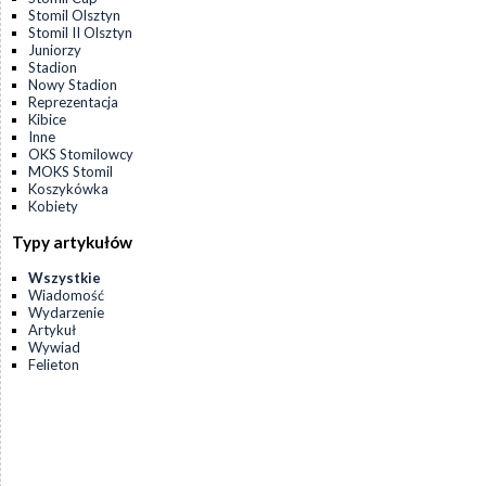
Stomil Olsztyn
Stomil II Olsztyn
Juniorzy
Stadion
Nowy Stadion
Reprezentacja
Kibice
Inne
OKS Stomilowcy
MOKS Stomil
Koszykówka
Kobiety
Typy artykułów
Wszystkie
Wiadomość
Wydarzenie
Artykuł
Wywiad
Felieton