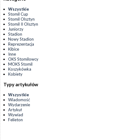
Wszystkie
Stomil Cup
Stomil Olsztyn
Stomil II Olsztyn
Juniorzy
Stadion
Nowy Stadion
Reprezentacja
Kibice
Inne
OKS Stomilowcy
MOKS Stomil
Koszykówka
Kobiety
Typy artykułów
Wszystkie
Wiadomość
Wydarzenie
Artykuł
Wywiad
Felieton