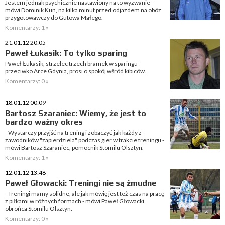
Jestem jednak psychicznie nastawiony na to wyzwanie -
mówi Dominik Kun, na kilka minut przed odjazdem na obóz
przygotowawczy do Gutowa Małego.
Komentarzy: 1 »
21.01.12 20:05
Paweł Łukasik: To tylko sparing
Paweł Łukasik, strzelec trzech bramek w sparingu
przeciwko Arce Gdynia, prosi o spokój wśród kibiców.
Komentarzy: 0 »
18.01.12 00:09
Bartosz Szaraniec: Wiemy, że jest to
bardzo ważny okres
- Wystarczy przyjść na trening i zobaczyć jak każdy z
zawodników "zapierdziela" podczas gier w trakcie treningu -
mówi Bartosz Szaraniec, pomocnik Stomilu Olsztyn.
Komentarzy: 1 »
12.01.12 13:48
Paweł Głowacki: Treningi nie są żmudne
- Treningi mamy solidne, ale jak mówię jest też czas na pracę
z piłkami w różnych formach - mówi Paweł Głowacki,
obrońca Stomilu Olsztyn.
Komentarzy: 0 »