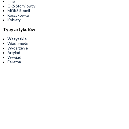
Inne
OKS Stomilowcy
MOKS Stomil
Koszykówka
Kobiety
Typy artykułów
Wszystkie
Wiadomość
Wydarzenie
Artykuł
Wywiad
Felieton