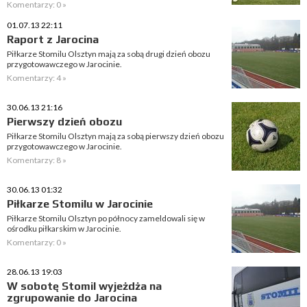
Komentarzy: 0 »
01.07.13 22:11
Raport z Jarocina
Piłkarze Stomilu Olsztyn mają za sobą drugi dzień obozu
przygotowawczego w Jarocinie.
Komentarzy: 4 »
30.06.13 21:16
Pierwszy dzień obozu
Piłkarze Stomilu Olsztyn mają za sobą pierwszy dzień obozu
przygotowawczego w Jarocinie.
Komentarzy: 8 »
30.06.13 01:32
Piłkarze Stomilu w Jarocinie
Piłkarze Stomilu Olsztyn po północy zameldowali się w
ośrodku piłkarskim w Jarocinie.
Komentarzy: 0 »
28.06.13 19:03
W sobotę Stomil wyjeżdża na
zgrupowanie do Jarocina