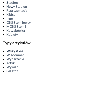
Stadion
Nowy Stadion
Reprezentacja
Kibice
Inne
OKS Stomilowcy
MOKS Stomil
Koszykówka
Kobiety
Typy artykułów
Wszystkie
Wiadomość
Wydarzenie
Artykuł
Wywiad
Felieton