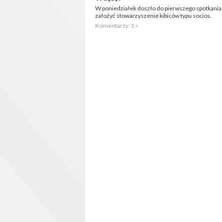
W poniedziałek doszło do pierwszego spotkania 
założyć stowarzyszenie kibiców typu socios.
Komentarzy: 1 »