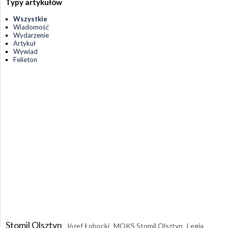
Typy artykułów
Wszystkie
Wiadomość
Wydarzenie
Artykuł
Wywiad
Felieton
Stomil Olsztyn
Józef Łobocki
MOKS Stomil Olsztyn
Legia